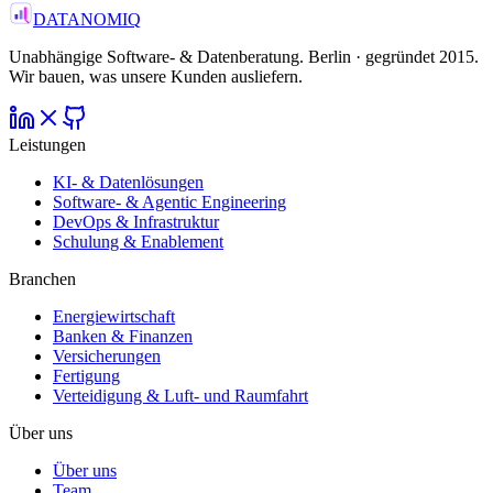
Gespräch starten
Oder schreiben Sie uns direkt →
DATANOMIQ
Unabhängige Software- & Datenberatung. Berlin · gegründet 2015.
Wir bauen, was unsere Kunden ausliefern.
Leistungen
KI- & Datenlösungen
Software- & Agentic Engineering
DevOps & Infrastruktur
Schulung & Enablement
Branchen
Energiewirtschaft
Banken & Finanzen
Versicherungen
Fertigung
Verteidigung & Luft- und Raumfahrt
Über uns
Über uns
Team