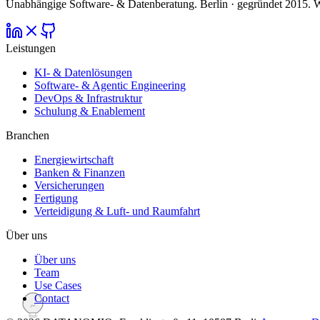
Unabhängige Software- & Datenberatung. Berlin · gegründet 2015. W
Leistungen
KI- & Datenlösungen
Software- & Agentic Engineering
DevOps & Infrastruktur
Schulung & Enablement
Branchen
Energiewirtschaft
Banken & Finanzen
Versicherungen
Fertigung
Verteidigung & Luft- und Raumfahrt
Über uns
Über uns
Team
Use Cases
Contact